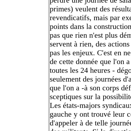
perdre une journée de salai
primes) veulent des résul
revendicatifs, mais par e
points dans la constructio
pas que rien n'est plus dé
servent à rien, des actions
pas les enjeux. C'est en 
de cette donnée que l'on a
toutes les 24 heures - dég
seulement des journées d'a
que l'on a -à son corps dé
sceptiques sur la possibilit
Les états-majors syndicaux
gauche y ont trouvé leur 
d'appeler à de telle journé