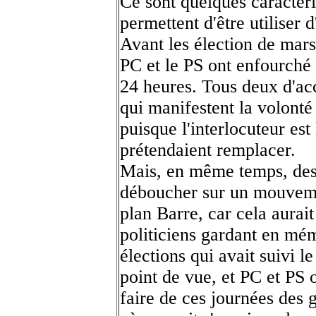
Ce sont quelques caractéri
permettent d'être utiliser 
Avant les élection de mars
PC et le PS ont enfourché 
24 heures. Tous deux d'ac
qui manifestent la volont
puisque l'interlocuteur es
prétendaient remplacer.
Mais, en même temps, des 
déboucher sur un mouvemen
plan Barre, car cela aurai
politiciens gardant en mém
élections qui avait suivi
point de vue, et PC et PS 
faire de ces journées des