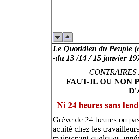
Le Quotidien du Peuple 
-du 13 /14 / 15 janvier 19
CONTRAIRES 
FAUT-IL OU NON 
D'
Ni 24 heures sans lend
Grève de 24 heures ou pas,
acuité chez les travailleur
maintenant quelques année