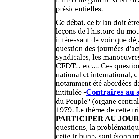
présidentielles.
Ce débat, ce bilan doit être
leçons de l'histoire du mou
intéressant de voir que dé
question des journées d'act
syndicales, les manoeuvres 
CFDT... etc.... Ces questi
national et international, d
notamment été abordées da
Contraires au 
intitulée -
du Peuple" (organe centra
1979. Le thème de cette tri
PARTICIPER AU JOUR
questions, la problématiqu
cette tribune, sont étonnam