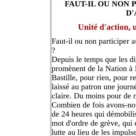
FAUT-IL OU NON 
D'
Unité d'action, 
Faut-il ou non participer 
?
Depuis le temps que les di
promènent de la Nation à 
Bastille, pour rien, pour 
laissé au patron une journ
claire. Du moins pour de 
Combien de fois avons-nou
de 24 heures qui démobilise
mot d'ordre de grève, qu
lutte au lieu de les impul