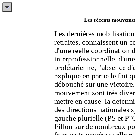
Les récents mouvement
Les dernières mobilisations
retraites, connaissent un 
d'une réelle coordination d
interprofessionnelle, d'une
prolétarienne, l'absence d'
explique en partie le fait
débouché sur une victoire.
mouvement sont très divers
mettre en cause: la determi
des directions nationales 
gauche plurielle (PS et P"
Fillon sur de nombreux poi
faire cette gauche si elle n