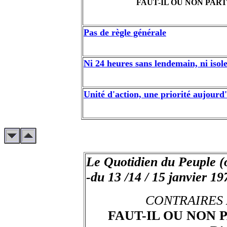
FAUT-IL OU NON PART
Pas de règle générale
Ni 24 heures sans lendemain, ni isol
Unité d'action, une priorité aujourd
Le Quotidien du Peuple 
-du 13 /14 / 15 janvier 19
CONTRAIRES 
FAUT-IL OU NON 