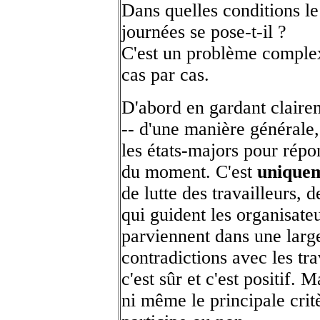
Dans quelles conditions
le
journées se pose-t-il ?
C'est un problème complex
cas par cas.
D'abord en gardant clairem
-- d'une manière générale, 
les états-majors pour répo
du moment. C'est
unique
de lutte des travailleurs, d
qui guident les organisateu
parviennent dans une larg
contradictions avec les tra
c'est sûr et c'est positif. 
ni même le principale crit