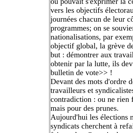
où pouvait s'exprimer la c
vers les objectifs électora
journées chacun de leur côt
programmes; on se souvien
nationalisations, par exem
objectif global, la grève 
but : démontrer aux travai
obtenir par la lutte, ils de
bulletin de vote>> !
Devant des mots d'ordre d
travailleurs et syndicalist
contradiction : ou ne rien 
mais pour des prunes.
Aujourd'hui les élections n
syndicats cherchent à refai