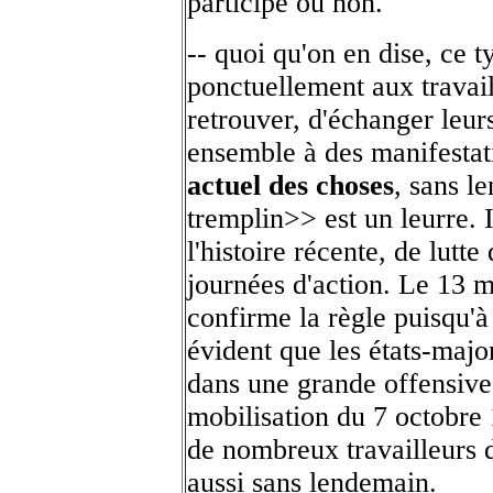
participe ou non.
-- quoi qu'on en dise, ce 
ponctuellement aux travail
retrouver, d'échanger leurs
ensemble à des manifestat
actuel des choses
, sans l
tremplin>> est un leurre. 
l'histoire récente, de lutt
journées d'action. Le 13 m
confirme la règle puisqu'à
évident que les états-majo
dans une grande offensiv
mobilisation du 7 octobre
de nombreux travailleurs de
aussi sans lendemain.