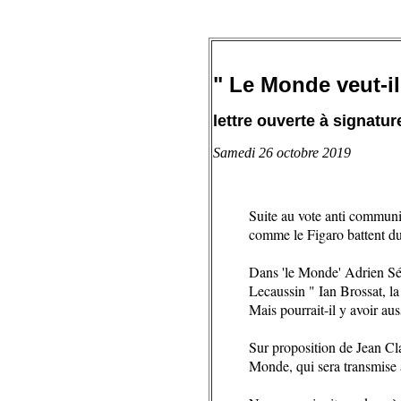
" Le Monde veut-il
lettre ouverte à signatur
Samedi 26 octobre 2019
Suite au vote anti communi
comme le Figaro battent du
Dans 'le Monde' Adrien Sén
Lecaussin " Ian Brossat, la
Mais pourrait-il y avoir aus
Sur proposition de Jean Cla
Monde, qui sera transmise à