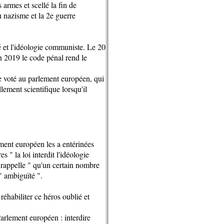
 armes et scellé la fin de
u nazisme et la 2e guerre
té et l'idéologie communiste. Le 20
 2019 le code pénal rend le
te voté au parlement européen, qui
lement scientifique lorsqu'il
ement européen les a entérinées
" la loi interdit l'idéologie
rappelle " qu'un certain nombre
 " ambiguïté ".
 réhabiliter ce héros oublié et
Parlement européen : interdire