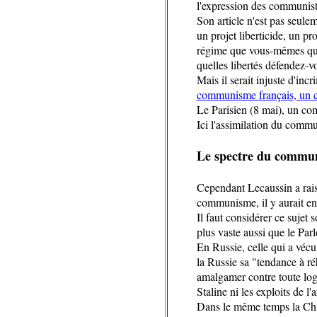
l'expression des communiste
Son article n'est pas seule
un projet liberticide, un pr
régime que vous-mêmes qual
quelles libertés défendez-v
Mais il serait injuste d'in
communisme français, un c
Le Parisien (8 mai), un com
Ici l'assimilation du commu
Le spectre du commun
Cependant Lecaussin a raiso
communisme, il y aurait en
Il faut considérer ce sujet
plus vaste aussi que le Pa
En Russie, celle qui a vécu
la Russie sa "tendance à réh
amalgamer contre toute log
Staline ni les exploits de l
Dans le même temps la Chine 