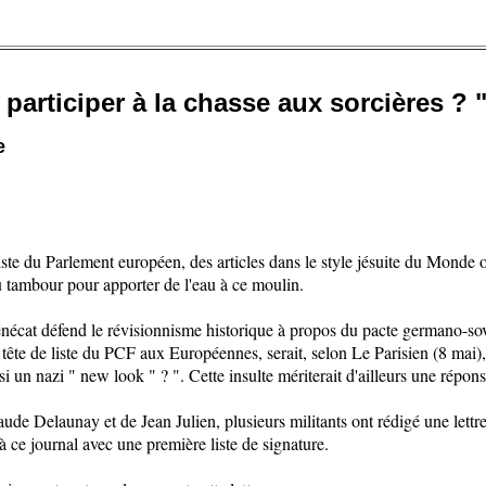
 participer à la chasse aux sorcières ? 
e
ste du Parlement européen, des articles dans le style jésuite du Monde 
 tambour pour apporter de l'eau à ce moulin.
écat défend le révisionnisme historique à propos du pacte germano-sov
 tête de liste du PCF aux Européennes, serait, selon Le Parisien (8 mai
si un nazi " new look " ? ". Cette insulte mériterait d'ailleurs une répo
ude Delaunay et de Jean Julien, plusieurs militants ont rédigé une lettre 
 ce journal avec une première liste de signature.