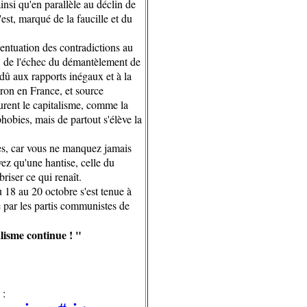
nsi qu'en parallèle au déclin de
st, marqué de la faucille et du
entuation des contradictions au
p, de l'échec du démantèlement de
dû aux rapports inégaux et à la
ron en France, et source
surent le capitalisme, comme la
hobies, mais de partout s'élève la
mes, car vous ne manquez jamais
ez qu'une hantise, celle du
iser ce qui renaît.
u 18 au 20 octobre s'est tenue à
 par les partis communistes de
alisme continue ! "
 :