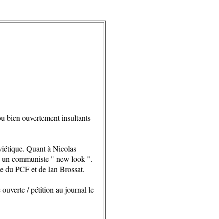
"
ou bien ouvertement insultants
iétique. Quant à Nicolas
), un communiste " new look ".
nse du PCF et de Ian Brossat.
ouverte / pétition au journal le