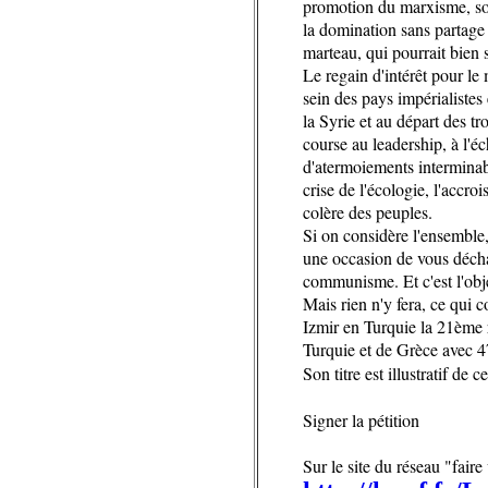
promotion du marxisme, sort
la domination sans partage 
marteau, qui pourrait bien s
Le regain d'intérêt pour le
sein des pays impérialiste
la Syrie et au départ des t
course au leadership, à l'é
d'atermoiements interminabl
crise de l'écologie, l'accr
colère des peuples.
Si on considère l'ensemble,
une occasion de vous déchaî
communisme. Et c'est l'obje
Mais rien n'y fera, ce qui 
Izmir en Turquie la 21ème r
Turquie et de Grèce avec 47
Son titre est illustratif de 
Signer la pétition
Sur le site du réseau "faire 