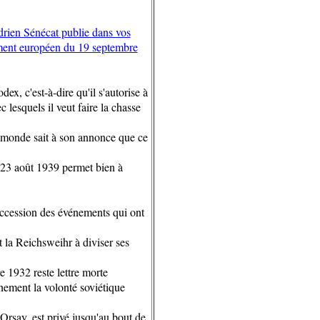
rien Sénécat publie dans vos
ement européen du 19 septembre
ex, c'est-à-dire qu'il s'autorise à
c lesquels il veut faire la chasse
e monde sait à son annonce que ce
 23 août 1939 permet bien à
uccession des événements qui ont
t la Reichsweihr à diviser ses
1932 reste lettre morte
nement la volonté soviétique
Orsay, est privé jusqu'au bout de