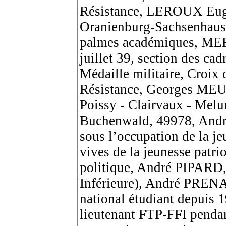
Résistance, LEROUX Eugè
Oranienburg-Sachsenhausen
palmes académiques, MERC
juillet 39, section des ca
Médaille militaire, Croix 
Résistance,
Georges MEURI
Poissy - Clairvaux - Melu
Buchenwald, 49978, Andr
sous l’occupation de la j
vives de la jeunesse patr
politique, André PIPARD, 
Inférieure), André PRENA
national étudiant depuis 
lieutenant FTP-FFI pendant