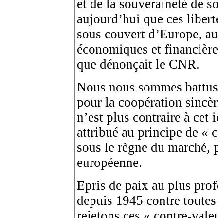
et de la souveraineté de 
aujourd’hui que ces libert
sous couvert d’Europe, au
économiques et financière
que dénonçait le CNR.
Nous nous sommes battus 
pour la coopération sincèr
n’est plus contraire à cet 
attribué au principe de « 
sous le règne du marché, p
européenne.
Epris de paix au plus pr
depuis 1945 contre toutes
rejetons ces « contre-valeu