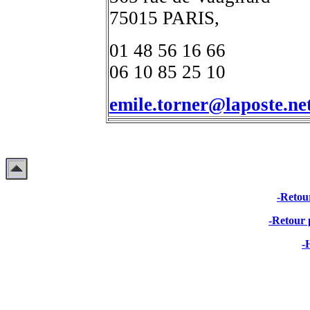
75015 PARIS,
01 48 56 16 66
06 10 85 25 10
emile.torner@laposte.ne
-Retour
-Retour 
-