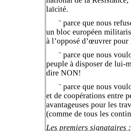
national de la Résistance, 
laïcité.
.....
¨ parce que nous refus
un bloc européen militaris
à l’opposé d’œuvrer pour 
.....
¨ parce que nous voulo
peuple à disposer de lui-
dire NON!
.....
¨ parce que nous voul
et de coopérations entre 
avantageuses pour les tra
(comme de tous les contin
Les premiers signataires :