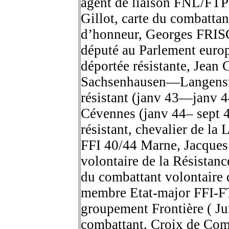
agent de liaison FNL/FT
Gillot, carte du combattan
d’honneur, Georges FRIS
député au Parlement eur
déportée résistante, Jean
Sachsenhausen—Langenst
résistant (janv 43—janv 4
Cévennes (janv 44– sept
résistant, chevalier de l
FFI 40/44 Marne, Jacque
volontaire de la Résistanc
du combattant volontaire
membre Etat-major FFI-F
groupement Frontière ( J
combattant, Croix de Comb