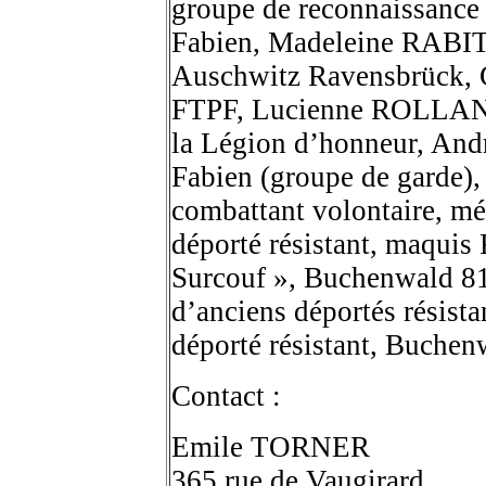
groupe de reconnaissance 
Fabien, Madeleine RABIT
Auschwitz Ravensbrück, 
FTPF, Lucienne ROLLAND, 
la Légion d’honneur, An
Fabien (groupe de garde),
combattant volontaire, m
déporté résistant, maquis
Surcouf », Buchenwald 81 
d’anciens déportés résis
déporté résistant, Buche
Contact :
Emile TORNER
365 rue de Vaugirard