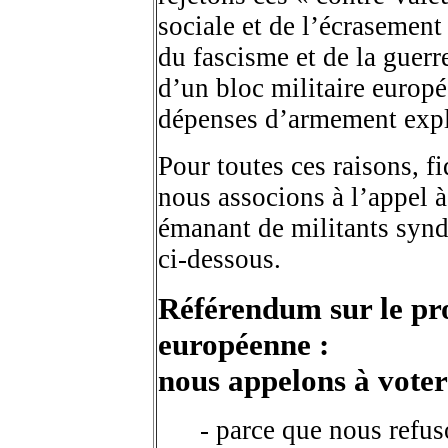
sociale et de l’écrasement d
du fascisme et de la guer
d’un bloc militaire europé
dépenses d’armement expli
Pour toutes ces raisons, f
nous associons à l’appel
émanant de militants syndi
ci-dessous.
Référendum sur le pro
européenne :
nous appelons à vot
.....
- parce que nous refu