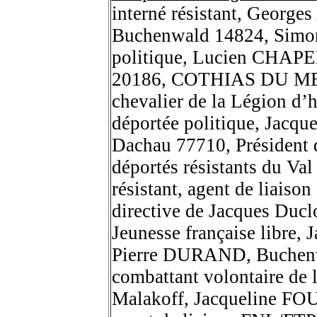
interné résistant, George
Buchenwald 14824, Sim
politique, Lucien CHAP
20186, COTHIAS DU MEIX 
chevalier de la Légion d
déportée politique, Jacq
Dachau 77710, Président d
déportés résistants du 
résistant, agent de liaison
directive de Jacques Duc
Jeunesse française libre
Pierre DURAND, Buchen
combattant volontaire de 
Malakoff, Jacqueline FOUR