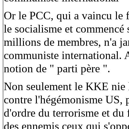
Or le PCC, qui a vaincu le 
le socialisme et commencé s
millions de membres, n'a j
communiste international. Au
notion de " parti père ".
Non seulement le KKE nie l
contre l'hégémonisme US, p
d'ordre du terrorisme et du
des ennemis ceux qui s'opp