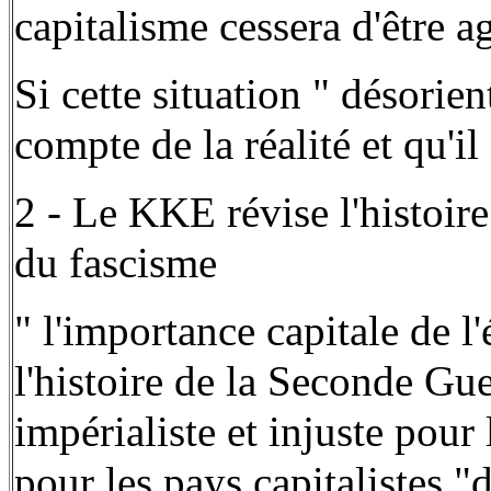
capitalisme cessera d'être a
Si cette situation " désorien
compte de la réalité et qu'i
2 - Le KKE révise l'histoire
du fascisme
" l'importance capitale de l
l'histoire de la Seconde Gue
impérialiste et injuste pour 
pour les pays capitalistes 