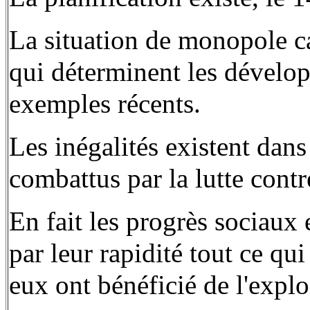
La situation de monopole ca
qui déterminent les dévelo
exemples récents.
Les inégalités existent dans
combattus par la lutte contr
En fait les progrès sociaux 
par leur rapidité tout ce qui
eux ont bénéficié de l'explo