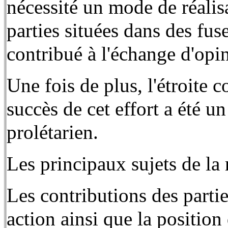
nécessité un mode de réalisa
parties situées dans des fuse
contribué à l'échange d'opin
Une fois de plus, l'étroite 
succès de cet effort a été u
prolétarien.
Les principaux sujets de la
Les contributions des parti
action ainsi que la positio