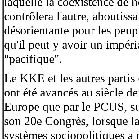
laquelle la coexistence de
contrôlera l'autre, aboutis
désorientante pour les peuple
qu'il peut y avoir un impéri
"pacifique".
Le KKE et les autres partis 
ont été avancés au siècle de
Europe que par le PCUS, sur
son 20e Congrès, lorsque la
systèmes sociopolitiques a 