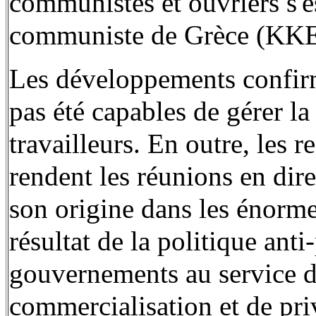
communistes et ouvriers s'es
communiste de Grèce (KKE)
Les développements confir
pas été capables de gérer l
travailleurs. En outre, les r
rendent les réunions en dire
son origine dans les énorme
résultat de la politique ant
gouvernements au service du
commercialisation et de priv