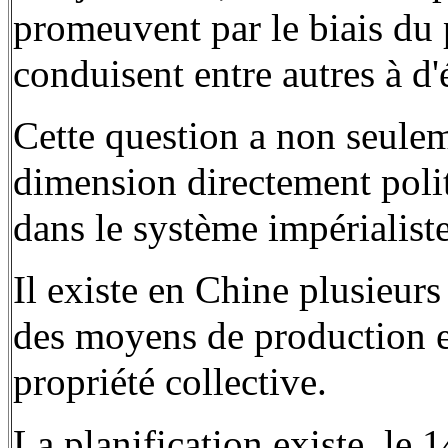
promeuvent par le biais du 
conduisent entre autres à d'
Cette question a non seule
dimension directement politi
dans le système impérialiste
Il existe en Chine plusieurs
des moyens de production exi
propriété collective.
La planification existe, le