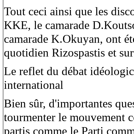
Tout ceci ainsi que les disc
KKE, le camarade D.Koutsou
camarade K.Okuyan, ont ét
quotidien Rizospastis et sur 
Le reflet du débat idéolog
international
Bien sûr, d'importantes que
tourmenter le mouvement co
partis comme le Parti comm