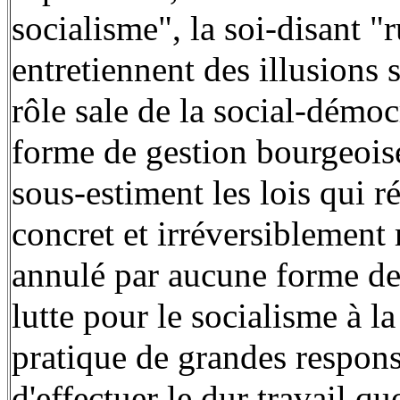
socialisme", la soi-disant "
entretiennent des illusions 
rôle sale de la social-démoc
forme de gestion bourgeoise
sous-estiment les lois qui ré
concret et irréversiblement 
annulé par aucune forme de 
lutte pour le socialisme à l
pratique de grandes responsa
d'effectuer le dur travail q