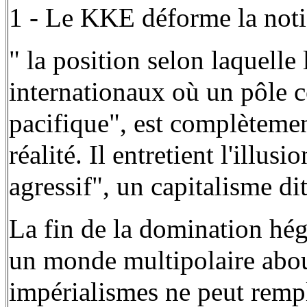
1 - Le KKE déforme la not
" la position selon laquell
internationaux où un pôle c
pacifique", est complètemen
réalité. Il entretient l'illu
agressif", un capitalisme dit
La fin de la domination h
un monde multipolaire abou
impérialismes ne peut rempl