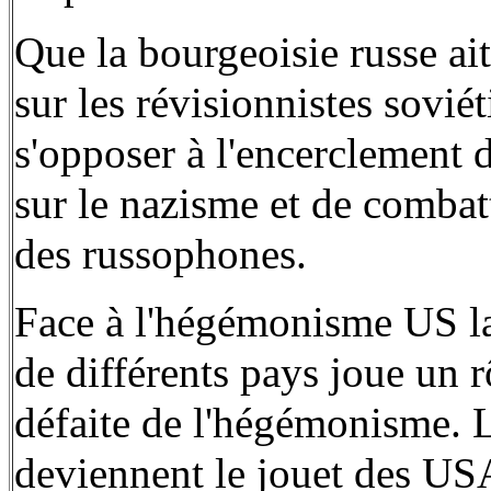
Que la bourgeoisie russe ai
sur les révisionnistes sovié
s'opposer à l'encerclement 
sur le nazisme et de combatt
des russophones.
Face à l'hégémonisme US la 
de différents pays joue un rô
défaite de l'hégémonisme. Lo
deviennent le jouet des USA