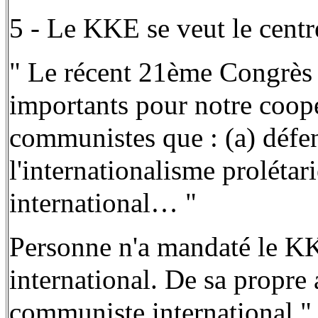
5 - Le KKE se veut le cent
" Le récent 21ème Congrès d
importants pour notre coopér
communistes que : (a) défe
l'internationalisme proléta
international… "
Personne n'a mandaté le K
international. De sa propre 
communiste international " 