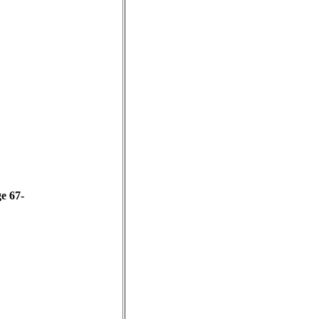
age 67-