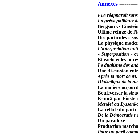
Annexes
----------
Elle réapparaît sans
La grève politique 
Bergson vs Einstei
Ultime refuge de l’
Des particules «
sa
La physique modern
L’interprétation ont
«
Superposition
» o
Einstein et les pures
Le dualisme des ond
Une discussion entr
Après la mort de M
Dialectique de la na
La matière aujourd'
Bouleverser la str
E=mc2 par Einstei
Mendel ou Lyssenko
La cellule du parti
De la Démocratie n
Un paradoxe
Production marchan
Pour un parti comm