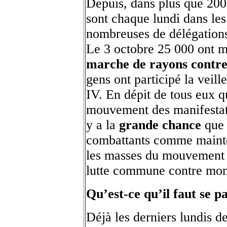
Depuis, dans plus que 200 
sont chaque lundi dans le
nombreuses de délégations 
Le 3 octobre 25 000 ont m
marche de rayons contr
gens ont participé la veill
IV. En dépit de tous eux qu
mouvement des manifestati
y a la
grande chance
que 
combattants comme mainte
les masses du mouvement d
lutte commune contre mon
Qu’est-ce qu’il faut se p
Déjà les derniers lundis 