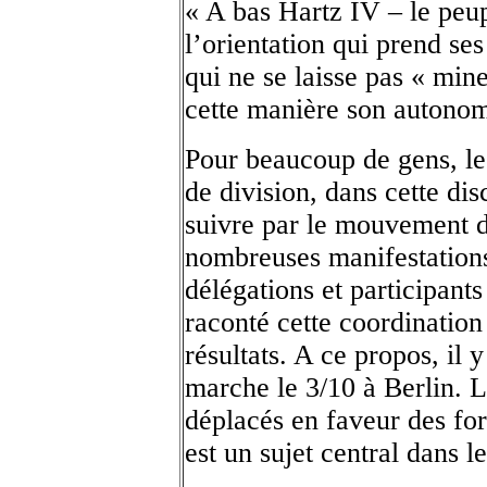
« A bas Hartz IV – le peup
l’orientation qui prend se
qui ne se laisse pas « min
cette manière son autonom
Pour beaucoup de gens, le 
de division, dans cette dis
suivre par le mouvement du
nombreuses manifestation
délégations et participant
raconté cette coordination
résultats. A ce propos, il 
marche le 3/10 à Berlin. L
déplacés en faveur des fo
est un sujet central dans l