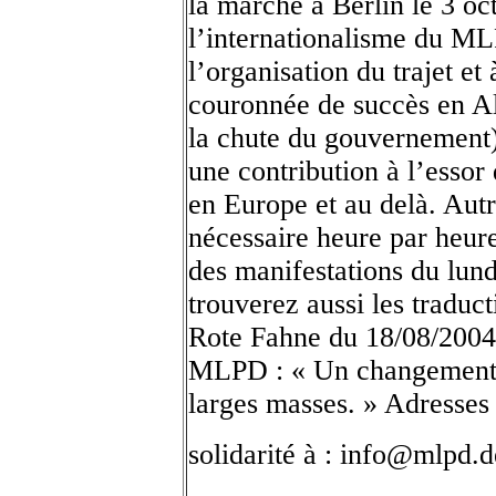
la marche à Berlin le 3 o
l’internationalisme du ML
l’organisation du trajet et
couronnée de succès en Al
la chute du gouvernement),
une contribution à l’essor 
en Europe et au delà. Autr
nécessaire heure par heur
des manifestations du lun
trouverez aussi les traduct
Rote Fahne du 18/08/2004 
MLPD : « Un changement d
larges masses. » Adresses
solidarité à : info@mlpd.d