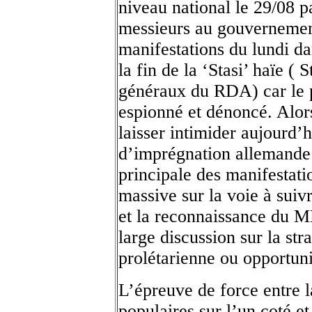
niveau national le 29/08 p
messieurs au gouvernement
manifestations du lundi 
la fin de la ‘Stasi’ haïe (
généraux du RDA) car le p
espionné et dénoncé. Alors
laisser intimider aujourd’h
d’imprégnation allemande 
principale des manifestatio
massive sur la voie à suiv
et la reconnaissance du 
large discussion sur la stra
prolétarienne ou opportuni
L’épreuve de force entre l
populaires sur l’un coté e