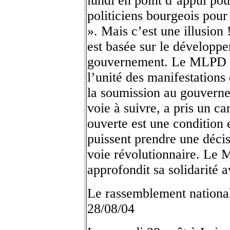
lundi en point d’appui pou
politiciens bourgeois pour 
». Mais c’est une illusion 
est basée sur le développe
gouvernement. Le MLPD s
l’unité des manifestations
la soumission au gouvernem
voie à suivre, a pris un c
ouverte est une condition 
puissent prendre une décisi
voie révolutionnaire. Le M
approfondit sa solidarité 
Le rassemblement national
28/08/04