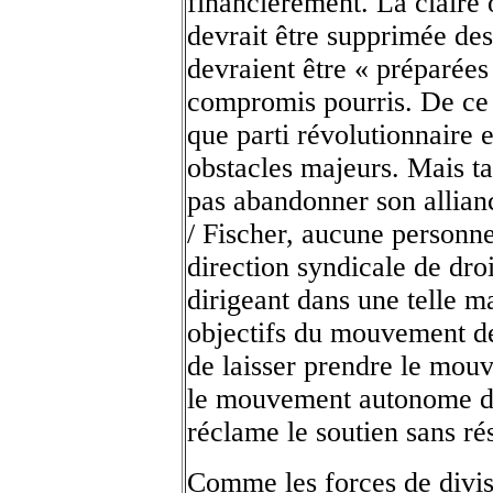
financièrement. La claire 
devrait être supprimée des
devraient être « préparées
compromis pourris. De ce
que parti révolutionnaire 
obstacles majeurs. Mais ta
pas abandonner son allia
/ Fischer, aucune personn
direction syndicale de dro
dirigeant dans une telle m
objectifs du mouvement de
de laisser prendre le mouv
le mouvement autonome de
réclame le soutien sans r
Comme les forces de divisi