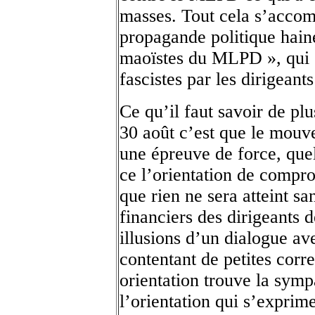
masses. Tout cela s’acco
propagande politique haineu
maoïstes du MLPD », qui 
fascistes par les dirigean
Ce qu’il faut savoir de pl
30 août c’est que le mouv
une épreuve de force, quel
ce l’orientation de compro
que rien ne sera atteint sa
financiers des dirigeants 
illusions d’un dialogue a
contentant de petites corre
orientation trouve la sym
l’orientation qui s’exprim