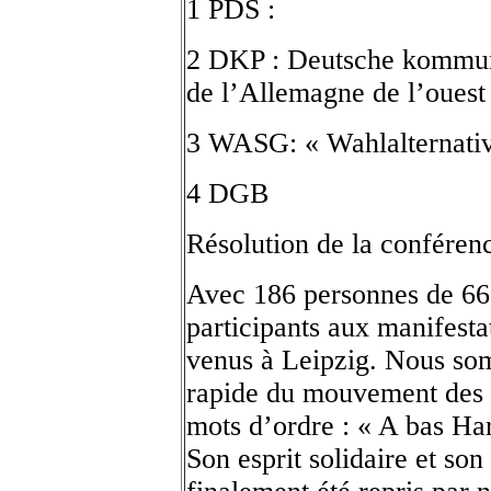
1 PDS :
2 DKP : Deutsche kommunis
de l’Allemagne de l’oues
3 WASG: « Wahlalternativ
4 DGB
Résolution de la conféren
Avec 186 personnes de 66 
participants aux manifest
venus à Leipzig. Nous so
rapide du mouvement des m
mots d’ordre : « A bas Har
Son esprit solidaire et so