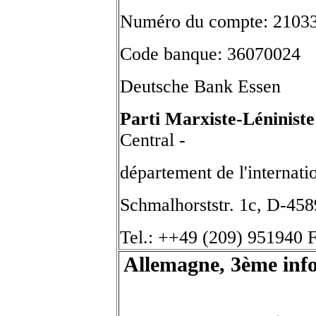
Numéro du compte: 2103
Code banque: 36070024
Deutsche Bank Essen
Parti Marxiste-Léninis
Central -
département de l'internati
Schmalhorststr. 1c, D-45
Tel.: ++49 (209) 951940 
Allemagne, 3ème info