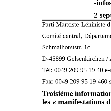
-inf
2 se
Parti Marxiste-Léniniste
Comité central, Départeme
Schmalhorststr. 1c
D-45899 Gelsenkirchen /
Tél: 0049 209 95 19 40 e
Fax: 0049 209 95 19 460 s
Troisième information
les « manifestations 