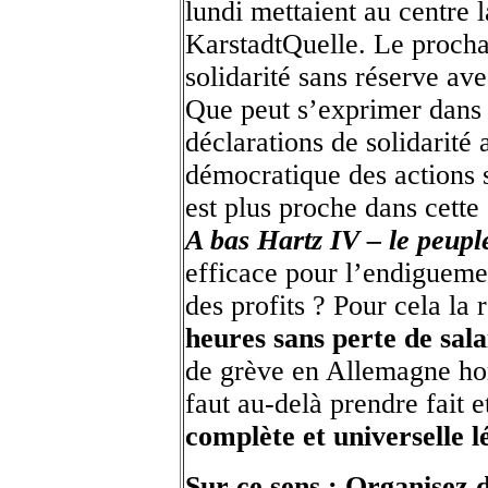
lundi mettaient au centre 
KarstadtQuelle. Le prochai
solidarité sans réserve av
Que peut s’exprimer dans l
déclarations de solidarité
démocratique des actions s
est plus proche dans cette 
A bas Hartz IV – le peuple
efficace pour l’endigueme
des profits ? Pour cela la
heures sans perte de sala
de grève en Allemagne hors
faut au-delà prendre fait 
complète et universelle l
Sur ce sens : Organisez d