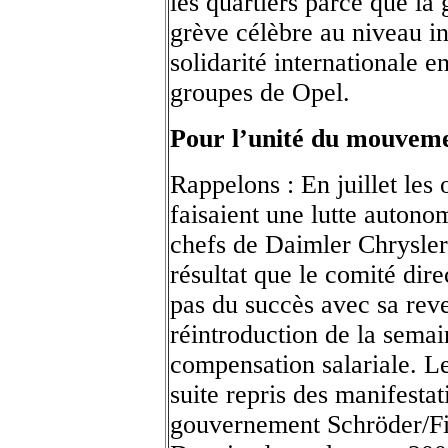
les quartiers parce que la 
grève célèbre au niveau in
solidarité internationale e
groupes de Opel.
Pour l’unité du mouvemen
Rappelons : En juillet les
faisaient une lutte autono
chefs de Daimler Chrysler 
résultat que le comité dir
pas du succès avec sa rev
réintroduction de la sema
compensation salariale. Le 
suite repris des manifestat
gouvernement Schröder/Fi