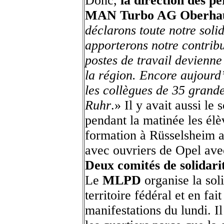
Donc,
la direction des p
MAN Turbo AG Oberha
déclarons toute notre solid
apporterons notre contribu
postes de travail devienne 
la région. Encore aujourd
les collègues de 35 grande
Ruhr
.» Il y avait aussi le
pendant la matinée les élè
formation à Rüsselsheim av
avec ouvriers de Opel ave
Deux comités de solidari
Le
MLPD
organise la sol
territoire fédéral et en fai
manifestations du lundi. I