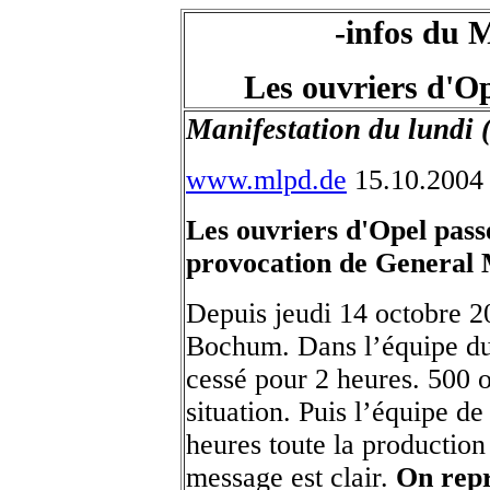
-infos du 
Les ouvriers d'Ope
Manifestation du lundi (
www.mlpd.de
15.10.2004
Les ouvriers d'Opel passe
provocation de General 
Depuis jeudi 14 octobre 20
Bochum. Dans l’équipe du m
cessé pour 2 heures. 500 o
situation. Puis l’équipe de
heures toute la production 
message est clair.
On repr