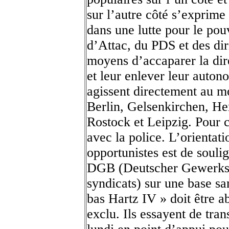
sur l’autre côté s’exprime
dans une lutte pour le pou
d’Attac, du PDS et des di
moyens d’accaparer la dir
et leur enlever leur autono
agissent directement au m
Berlin, Gelsenkirchen, He
Rostock et Leipzig. Pour 
avec la police. L’orientat
opportunistes est de soulig
DGB (Deutscher Gewerksc
syndicats) sur une base s
bas Hartz IV » doit être 
exclu. Ils essayent de tra