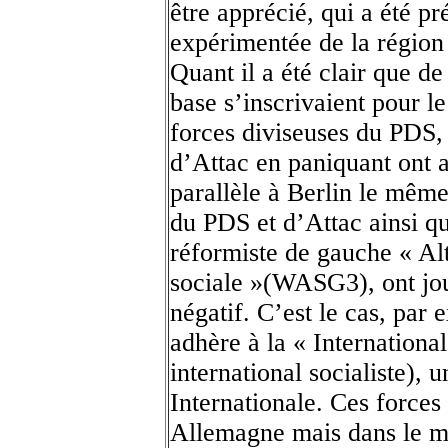
être apprécié, qui a été p
expérimentée de la régio
Quant il a été clair que de
base s’inscrivaient pour l
forces diviseuses du PDS,
d’Attac en paniquant ont 
parallèle à Berlin le même 
du PDS et d’Attac ainsi q
réformiste de gauche « Alt
sociale »(WASG3), ont jou
négatif. C’est le cas, par
adhère à la « Internationa
international socialiste)
Internationale. Ces forces
Allemagne mais dans le mo