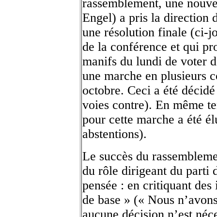
rassemblement, une nouve
Engel) a pris la direction
une résolution finale (ci-j
de la conférence et qui pr
manifs du lundi de voter d
une marche en plusieurs c
octobre. Ceci a été décidé
voies contre). En même te
pour cette marche a été él
abstentions).
Le succès du rassemblement
du rôle dirigeant du parti 
pensée : en critiquant des
de base » (« Nous n’avons
aucune décision n’est néces