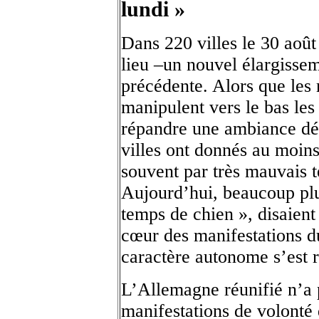
lundi »
Dans 220 villes le 30 août
lieu –un nouvel élargissem
précédente. Alors que les
manipulent vers le bas les 
répandre une ambiance défa
villes ont donnés au moins
souvent par très mauvais t
Aujourd’hui, beaucoup plus
temps de chien », disaien
cœur des manifestations du 
caractère autonome s’est 
L’Allemagne réunifié n’a 
manifestations de volonté 