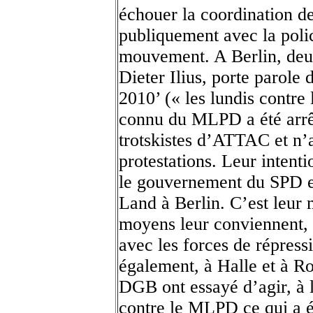
échouer la coordination de
publiquement avec la polic
mouvement. A Berlin, deux
Dieter Ilius, porte parole
2010’ (« les lundis contr
connu du MLPD a été arrêté
trotskistes d’ATTAC et n’a
protestations. Leur intentio
le gouvernement du SPD e
Land à Berlin. C’est leur m
moyens leur conviennent,
avec les forces de répress
également, à Halle et à Ro
DGB ont essayé d’agir, à l
contre le MLPD ce qui a é