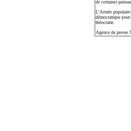
de certaines puissa
L'Armée populaire d
démocratique pour r
théocratie.
Agence de presse 