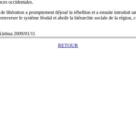
nces occidentales.
e libération a promptement déjoué la rébellion et a ensuite introduit u
enverser le système féodal et abolir la hiérarchie sociale de la région, c
Xinhua 2009/01/11
RETOUR