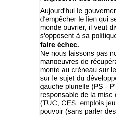
Aujourd'hui le gouverne
d'empêcher le lien qui s
monde ouvrier, il veut di
s'opposent à sa politiqu
faire échec.
Ne nous laissons pas no
manoeuvres de récupérat
monte au créneau sur le
sur le sujet du développ
gauche plurielle (PS - P
responsable de la mise 
(TUC, CES, emplois jeune
pouvoir (sans parler des 