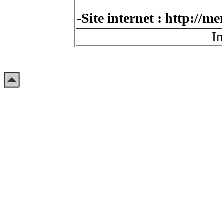
-Site internet : http://m
I