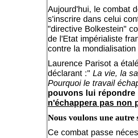
Aujourd'hui, le combat d
s'inscrire dans celui co
"directive Bolkestein" co
de l'Etat impérialiste f
contre la mondialisation 
Laurence Parisot a étal
déclarant :"
La vie, la s
Pourquoi le travail échapp
pouvons lui répondre 
n'échappera pas non pl
Nous voulons une autre so
Ce combat passe néces