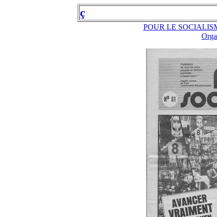
ç
POUR LE SOCIALI
Orga