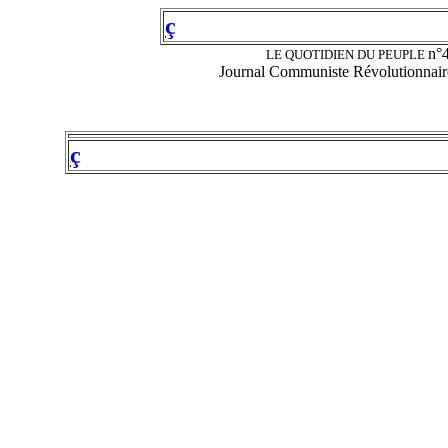
ç
n°
LE QUOTIDIEN DU PEUPLE
Journal Communiste Révolutionnaire
ç