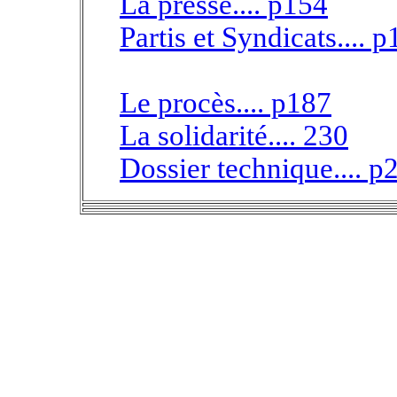
La presse.... p154
Partis et Syndicats.... 
Le procès.... p187
La solidarité.... 230
Dossier technique.... p