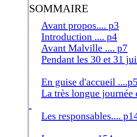
SOMMAIRE
Avant propos.... p3
Introduction .... p4
Avant Malville .... p7
Pendant les 30 et 31 juil
En guise d'accueil ....p
La très longue journée 
Les responsables.... p1