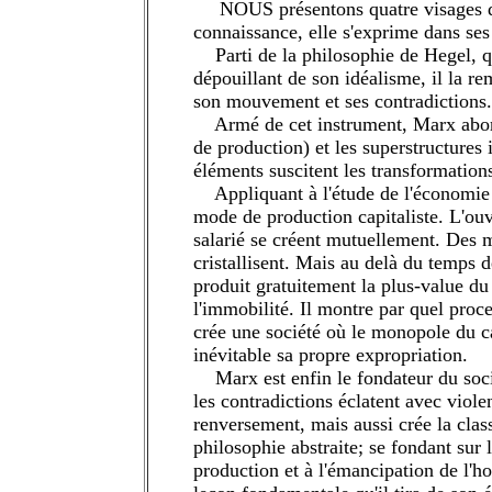
NOUS présentons quatre visages du
connaissance, elle s'exprime dans ses
Parti de la philosophie de Hegel, qu
dépouillant de son idéalisme, il la re
son mouvement et ses contradictions.
Armé de cet instrument, Marx aborde
de production) et les superstructures 
éléments suscitent les transformations
Appliquant à l'étude de l'économi
mode de production capitaliste. L'ouvr
salarié se créent mutuellement. Des m
cristallisent. Mais au delà du temps de
produit gratuitement la plus-value du
l'immobilité. Il montre par quel proce
crée une société où le monopole du c
inévitable sa propre expropriation.
Marx est enfin le fondateur du socia
les contradictions éclatent avec viol
renversement, mais aussi crée la class
philosophie abstraite; se fondant sur 
production et à l'émancipation de l'h