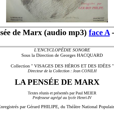
sée de Marx (audio mp3)
face A
L'ENCYCLOPÉDIE SONORE
Sous la Direction de Georges HACQUARD
Collection " VISAGES DES HÉROS ET DES IDÉES "
Directeur de la Collection : Jean CONILH
LA PENSÉE DE MARX
Textes réunis et présentés par Paul MEIER
Professeur agrégé au lycée Henri-IV
nregistrés par Gérard PHILIPE, du Théâtre National Populai