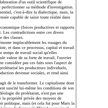
boration d'un outil scientifique de
e perfectionner sa méthode d'investigation.
entiel, c'est-à-dire la dialectique, mais, la
ensée capable de saisir toute réalité dans
e économique (forces productives et rapports
t. Les contradictions entre ces divers
te des classes.
 démonte implacablement les rouages du
ste, et dans ce processus, capital et travail
 temps de travail social qu'elles
le valeur de sa forte de travail, l'ouvrier
e considère pas ces faits sous l'aspect de
prolétarisé les producteurs individuels,
duction devenue sociales, et rend ainsi
'agit de le transformer. Le capitalisme dont
ment suscité lui-même les conditions de son
éologie du prolétariat, n'est pas une
 de la propriété privée des moyens de
r politique, mais (et cela fut pour Marx la