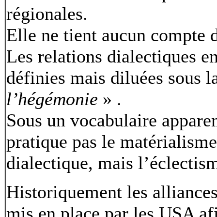
régionales.
Elle ne tient aucun compte 
Les relations dialectiques en
définies mais diluées sous 
l’hégémonie
» .
Sous un vocabulaire appare
pratique pas le matérialisme
dialectique, mais l’éclectis
Historiquement les alliances
mis en place par les USA af