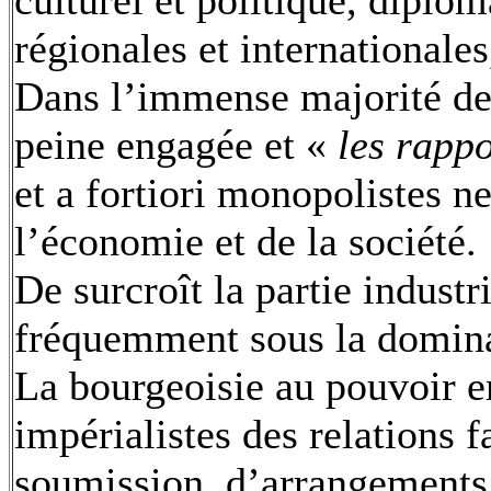
culturel et politique, diplom
régionales et internationales
Dans l’immense majorité de c
peine engagée et «
les rappo
et a fortiori monopolistes n
l’économie et de la société.
De surcroît la partie indust
fréquemment sous la domina
La bourgeoisie au pouvoir en
impérialistes des relations f
soumission, d’arrangements