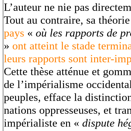
L’auteur ne nie pas directem
Tout au contraire, sa théori
pays
«
où les rapports de p
»
ont atteint le stade termin
leurs rapports sont inter-imp
Cette thèse atténue et gomm
de l’impérialisme occidenta
peuples, efface la distincti
nations oppresseuses, et tran
impérialiste en «
dispute h