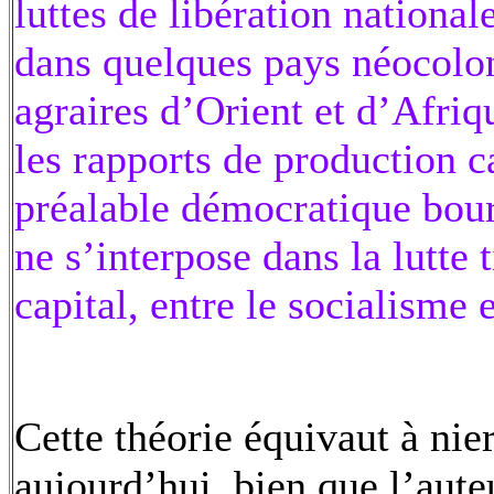
luttes de libération national
dans quelques pays néocolo
agraires d’Orient et d’Afriq
les rapports de production c
préalable démocratique bour
ne s’interpose dans la lutte t
capital, entre le socialisme 
Cette théorie équivaut à nier
aujourd’hui, bien que l’aute