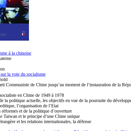
isme à la chinoise
aterne
ion
sur la voie du socialisme
hold
Parti Communiste de Chine jusqu’au moment de l’instauration de la Rép
 socialiste en Chine de 1949 à 1978
 de la politique actuelle, les objectifs en vue de la poursuite du dévelop
olitique, l’organisation de l’Etat
 réformes et de la politique d’ouverture
de Taiwan et le principe d’une Chine unique
trangère et les relations internationales, la défense