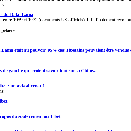
ns
r du Dalaï Lama
 entre 1959 et 1972 (documents US officiels). Il l'a finalement reconnu
mpelaere
 Lama était au pouvoir, 95% des Tibétains pouvaient être vendus
ls de gauche qui croient savoir tout sur la Chine...
bet : un avis alternatif
ns
ibet
propos du soulèvement au Tibet