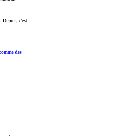
. Depuis, c'est
 comme des