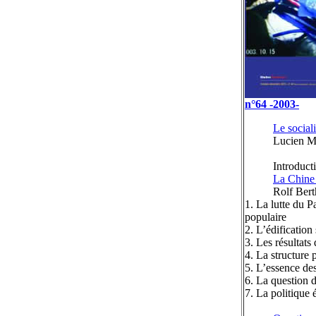
n°64 -2003-
Le social
Lucien M
Introduct
La Chine 
Rolf Bert
1. La lutte du 
populaire
2. L’édification
3. Les résultats
4. La structure p
5. L’essence des
6. La question 
7. La politique é