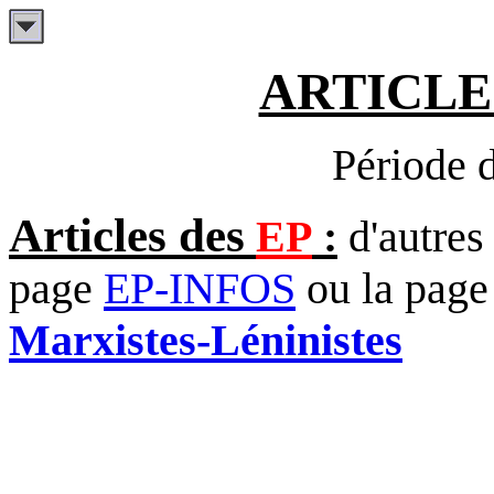
ARTICLE
Période 
Articles des
EP
:
d'autres 
page
EP-INFOS
ou la pag
Marxistes-Léninistes