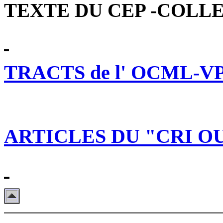
TEXTE DU CEP -COLL
TRACTS de l' OCML-V
ARTICLES DU "CRI O