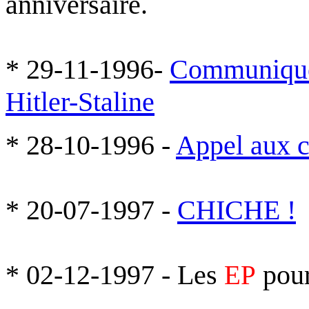
anniversaire.
* 29-11-1996-
Communiqué 
Hitler-Staline
* 28-10-1996 -
Appel aux 
* 20-07-1997 -
CHICHE !
* 02-12-1997 - Les
pou
EP