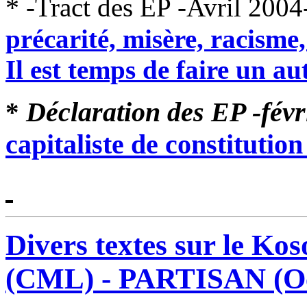
*
-Tract des EP -Avril 2004
précarité, misère, racism
Il est temps de faire un
Déclaration des EP -févr
*
capitaliste de constitutio
Divers textes sur le K
(CML) - PARTISAN (O