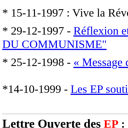
* 15-11-1997 : Vive la Rév
* 29-12-1997 -
Réflexion 
DU COMMUNISME"
* 25-12-1998 -
« Message d
*14-10-1999 -
Les EP souti
Lettre Ouverte des
EP
: