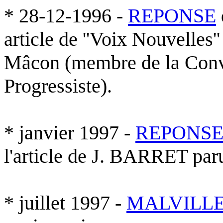
* 28-12-1996 -
REPONSE
article de ''Voix Nouvelles
Mâcon (membre de la Conve
Progressiste).
* janvier 1997 -
REPONS
l'article de J. BARRET paru
* juillet 1997 -
MALVILL