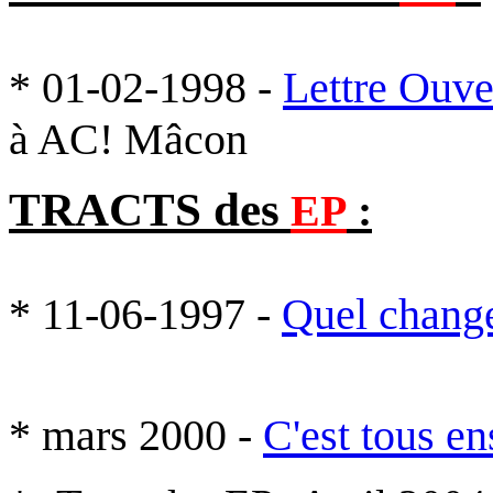
* 01-02-1998 -
Lettre Ouve
à AC! Mâcon
TRACTS des
EP
:
* 11-06-1997 -
Quel chang
* mars 2000 -
C'est tous en