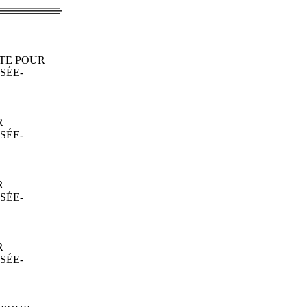
STE POUR
SÉE-
R
SÉE-
R
SÉE-
R
SÉE-