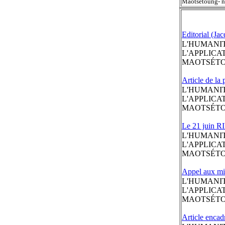
Maotsétoung- n°
Editorial (Ja
L'HUMANITÉ
L'APPLICA
MAOTSÉT
Article de la
L'HUMANITÉ
L'APPLICA
MAOTSÉT
Le 21 juin
L'HUMANITÉ
L'APPLICA
MAOTSÉT
Appel aux mil
L'HUMANITÉ
L'APPLICA
MAOTSÉT
Article encad