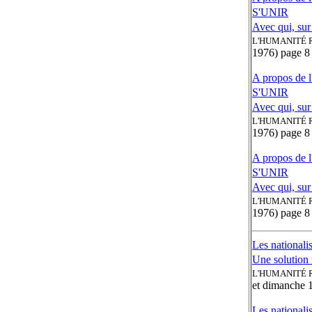
S'UNIR
Avec qui, sur
L'HUMANITÉ 
1976) page 8
A propos de l'
S'UNIR
Avec qui, sur
L'HUMANITÉ 
1976) page 8
A propos de l'
S'UNIR
Avec qui, sur
L'HUMANITÉ 
1976) page 8
Les nationali
Une solution 
L'HUMANITÉ 
et dimanche 
Les nationalis