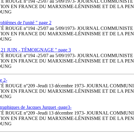
É ROUGE n°194 -25/07 au 5/09/1973- JOURNAL COMMUNIST
TION EN FRANCE DU MARXISME-LÉNINISME ET DE LA PEN
OUNG
oblèmes de l'unité " page 2
É ROUGE n°194 -25/07 au 5/09/1973- JOURNAL COMMUNIST
TION EN FRANCE DU MARXISME-LÉNINISME ET DE LA PEN
OUNG
 21 JUIN - TÉMOIGNAGE " page 3
É ROUGE n°194 -25/07 au 5/09/1973- JOURNAL COMMUNIST
TION EN FRANCE DU MARXISME-LÉNINISME ET DE LA PEN
OUNG
e 2-
 ROUGE n°209 -Jeudi 13 décembre 1973- JOURNAL COMMUN
TION EN FRANCE DU MARXISME-LÉNINISME ET DE LA PEN
OUNG
graphiques de Jacques Jurquet -page3-
 ROUGE n°209 -Jeudi 13 décembre 1973- JOURNAL COMMUN
TION EN FRANCE DU MARXISME-LÉNINISME ET DE LA PEN
OUNG