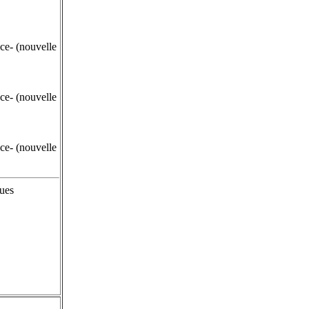
e- (nouvelle
e- (nouvelle
e- (nouvelle
ues