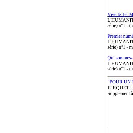
Vive le 1er M
L'HUMANITÉ 
série) n°1 - 
Premier numé
L'HUMANITÉ 
série) n°1 - 
Qui sommes-n
L'HUMANITÉ 
série) n°1 - 
"POUR UN 
JURQUET le 2
Supplément 