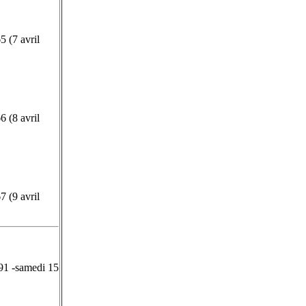
5 (7 avril
6 (8 avril
7 (9 avril
491 -samedi 15