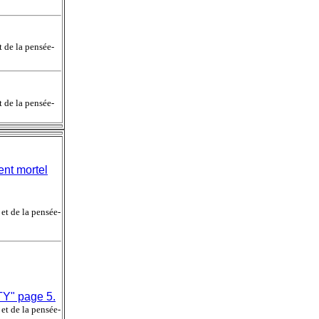
de la pensée-
de la pensée-
nt mortel
t de la pensée-
TY" page 5.
t de la pensée-