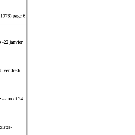
(1976) page 6
 -22 janvier
4 -vendredi
e -samedi 24
xistes-