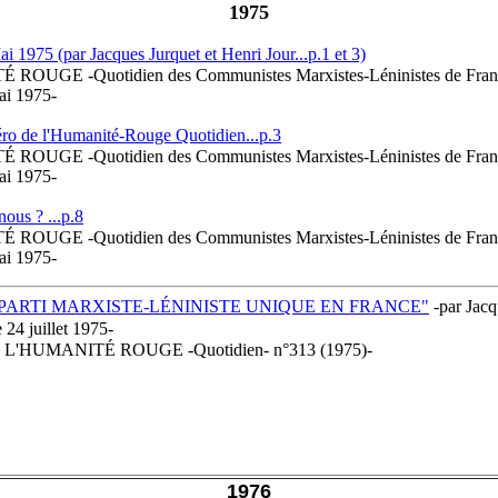
1975
ai 1975 (par Jacques Jurquet et Henri Jour...p.1 et 3)
ROUGE -Quotidien des Communistes Marxistes-Léninistes de Franc
mai 1975-
ro de l'Humanité-Rouge Quotidien...p.3
ROUGE -Quotidien des Communistes Marxistes-Léninistes de Franc
mai 1975-
ous ? ...p.8
ROUGE -Quotidien des Communistes Marxistes-Léninistes de Franc
mai 1975-
PARTI MARXISTE-LÉNINISTE UNIQUE EN FRANCE"
-par Jacq
4 juillet 1975-
à L'HUMANITÉ ROUGE -Quotidien- n°313 (1975)-
1976