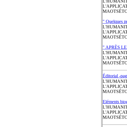
L'HUMANIT
L'APPLICA
MAOTSÉT
" Quelques pr
L'HUMANIT
L'APPLICA
MAOTSÉT
" APRÈS LE
L'HUMANIT
L'APPLICA
MAOTSÉT
Éditorial -pag
L'HUMANITÉ
L'APPLICA
MAOTSÉT
Eléments bio
L'HUMANITÉ
L'APPLICA
MAOTSÉT