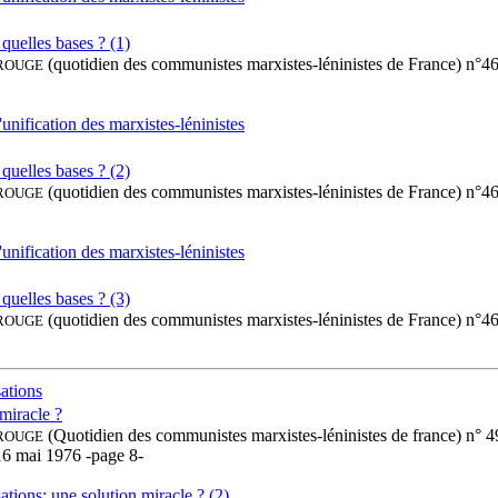
 quelles bases ? (1)
(quotidien des communistes marxistes-léninistes de France) n°46
ROUGE
unification des marxistes-léninistes
 quelles bases ? (2)
(quotidien des communistes marxistes-léninistes de France) n°46
ROUGE
unification des marxistes-léninistes
 quelles bases ? (3)
(quotidien des communistes marxistes-léninistes de France) n°46
ROUGE
sations
miracle ?
(Quotidien des communistes marxistes-léninistes de france) n° 
ROUGE
16 mai 1976 -page 8-
ations: une solution miracle ? (2)