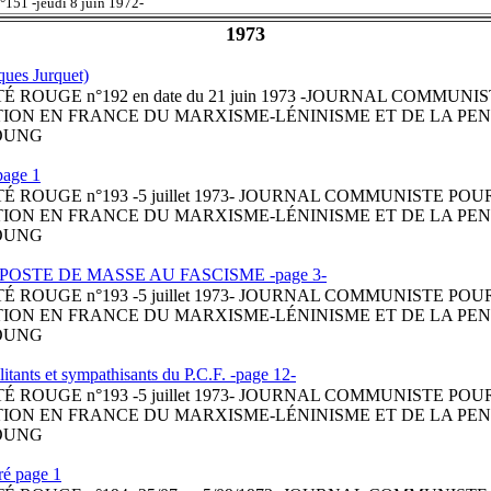
151 -jeudi 8 juin 1972-
1973
cques Jurquet)
 ROUGE n°192 en date du 21 juin 1973 -JOURNAL COMMUNI
TION EN FRANCE DU MARXISME-LÉNINISME ET DE LA PEN
OUNG
 page 1
 ROUGE n°193 -5 juillet 1973- JOURNAL COMMUNISTE POU
TION EN FRANCE DU MARXISME-LÉNINISME ET DE LA PEN
OUNG
 RIPOSTE DE MASSE AU FASCISME -page 3-
 ROUGE n°193 -5 juillet 1973- JOURNAL COMMUNISTE POU
TION EN FRANCE DU MARXISME-LÉNINISME ET DE LA PEN
OUNG
itants et sympathisants du P.C.F. -page 12-
 ROUGE n°193 -5 juillet 1973- JOURNAL COMMUNISTE POU
TION EN FRANCE DU MARXISME-LÉNINISME ET DE LA PEN
OUNG
ré page 1